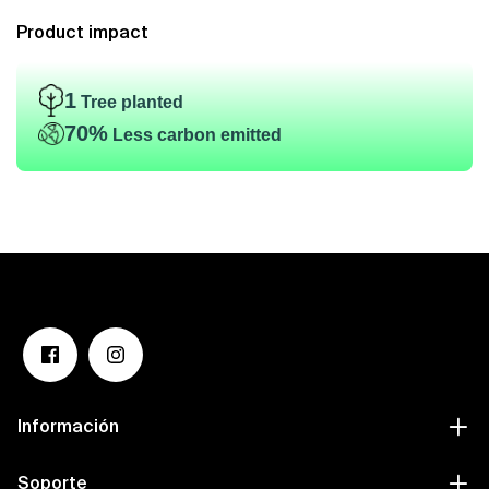
Product impact
1
Tree planted
70%
Less carbon emitted
Información
Soporte