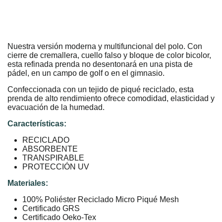
Nuestra versión moderna y multifuncional del polo. Con
cierre de cremallera, cuello falso y bloque de color bicolor,
esta refinada prenda no desentonará en una pista de
pádel, en un campo de golf o en el gimnasio.
Confeccionada con un tejido de piqué reciclado, esta
prenda de alto rendimiento ofrece comodidad, elasticidad y
evacuación de la humedad.
Características:
RECICLADO
ABSORBENTE
TRANSPIRABLE
PROTECCIÓN UV
Materiales:
100% Poliéster Reciclado Micro Piqué Mesh
Certificado GRS
Certificado Oeko-Tex